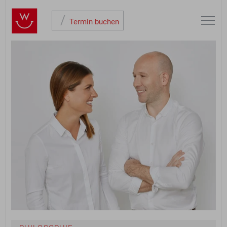
/
Toggle
Termin buchen
naviga