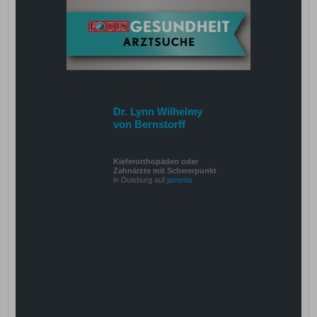
Dr. Lynn Wilhelmy
von Bernstorff
Kieferorthopäden oder
Zahnärzte mit Schwerpunkt
in Duisburg auf
jameda