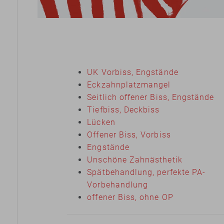
UK Vorbiss, Engstände
Eckzahn­platz­mangel
Seitlich offener Biss, Engstände
Tiefbiss, Deckbiss
Lücken
Offener Biss, Vorbiss
Engstände
Unschöne Zahnästhetik
Spätbehandlung, perfekte PA-
Vorbehandlung
offener Biss, ohne OP