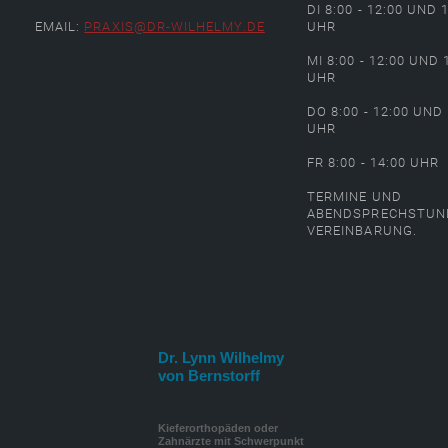
DI 8:00 - 12:00 UND 
EMAIL:
PRAXIS@DR-WILHELMY.DE
UHR
MI 8:00 - 12:00 UND 
UHR
DO 8:00 - 12:00 UND 
UHR
FR 8:00 - 14:00 UHR
TERMINE UND
ABENDSPRECHSTUN
VEREINBARUNG.
Dr. Lynn Wilhelmy
von Bernstorff
Kieferorthopäden oder
Zahnärzte mit Schwerpunkt