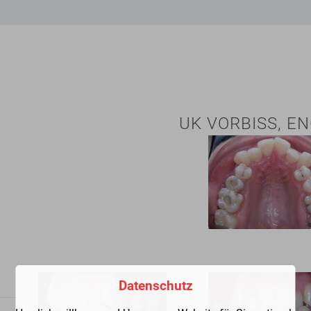
UK VORBISS, E
Datenschutz